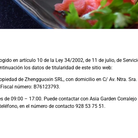
ido en artículo 10 de la Ley 34/2002, de 11 de julio, de Servici
tinuación los datos de titularidad de este sitio web:
piedad de Zhengguoxin SRL, con domicilio en C/ Av. Ntra. Sra. 
n Fiscal número: B76123793.
nes de 09:00 – 17:00. Puede contactar con Asia Garden Corralejo
teléfono, en el número de contacto 928 53 75 51.