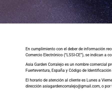
En cumplimiento con el deber de información recog
Comercio Electrónico (“LSSI-CE”), se indican a con
Asia Garden Corralejo es un nombre comercial pro
Fuerteventura, España y Código de Identificació
El horario de atención al cliente es Lunes a Vier
dirección asiagardencorralejo@gmail.com, o por 