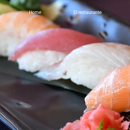
Home
El restaurante